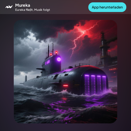
Mureka
App herunterladen
Eureka fließt, Musik folgt