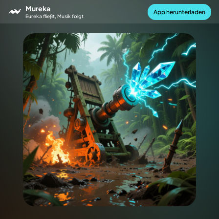
Mureka
App herunterladen
Eureka fließt, Musik folgt