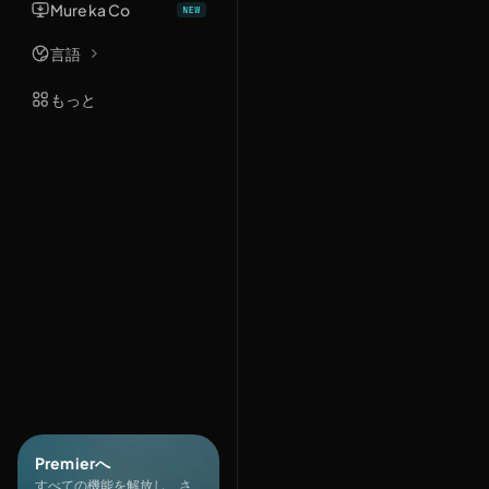
Mureka Co
言語
もっと
Premierへ
すべての機能を解放し、さ