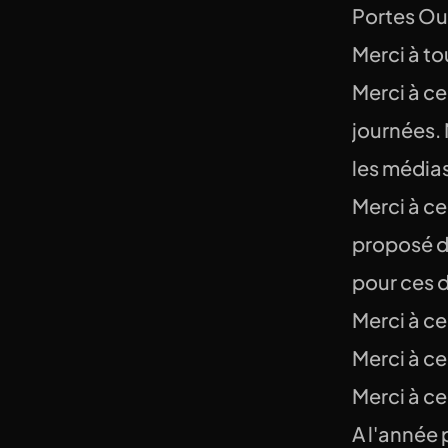
Portes Ouv
Merci à to
Merci à ce
journées. 
les média
Merci à ceu
proposé di
pour ces 
Merci à ce
Merci à ce
Merci à ce
A l'année