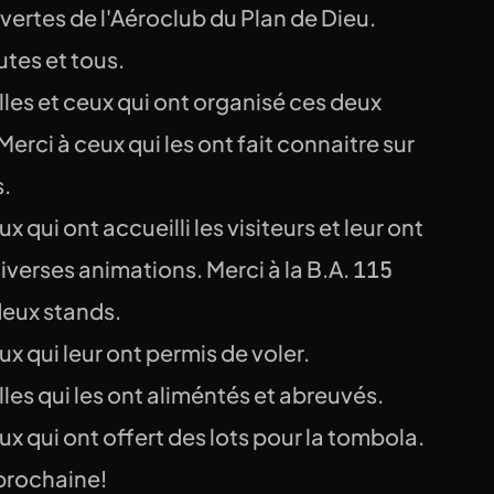
ertes de l'Aéroclub du Plan de Dieu.
utes et tous.
lles et ceux qui ont organisé ces deux
Merci à ceux qui les ont fait connaitre sur
s.
x qui ont accueilli les visiteurs et leur ont
verses animations. Merci à la B.A. 115
deux stands.
ux qui leur ont permis de voler.
lles qui les ont aliméntés et abreuvés.
ux qui ont offert des lots pour la tombola.
 prochaine!